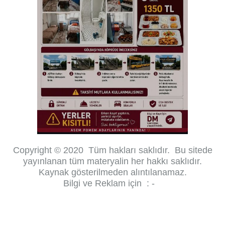
Copyright © 2020 Tüm hakları saklıdır.
Bu sitede
yayınlanan tüm materyalin her hakkı saklıdır.
Kaynak gösterilmeden alıntılanamaz.
Bilgi ve Reklam için : -