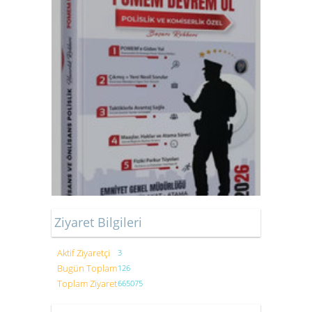
Ziyaret Bilgileri
Aktif Ziyaretçi
3
Bugün Toplam
126
Toplam Ziyaret
665075