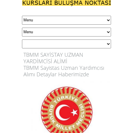
TBMM SAYİSTAY UZMAN
YARDİMCİSİ ALİMİ
TBMM Sayistas Uzman Yardımcısı
Alımı Detaylar Haberimizde