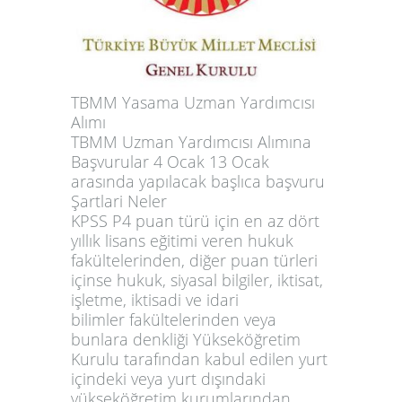
TBMM Yasama Uzman Yardımcısı
Alımı
TBMM Uzman Yardımcısı Alımına
Başvurular 4 Ocak 13 Ocak
arasında yapılacak başlıca başvuru
Şartlari Neler
KPSS P4 puan türü için en az dört
yıllık lisans eğitimi veren hukuk
fakültelerinden, diğer puan türleri
içinse hukuk, siyasal bilgiler, iktisat,
işletme, iktisadi ve idari
bilimler fakültelerinden veya
bunlara denkliği Yükseköğretim
Kurulu tarafından kabul edilen yurt
içindeki veya yurt dışındaki
yükseköğretim kurumlarından