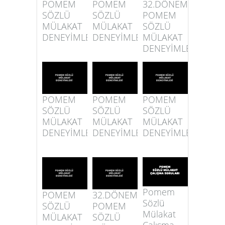
POMEM
POMEM
32.DÖNEM
SÖZLÜ
SÖZLÜ
POMEM
MÜLAKAT
MÜLAKAT
SÖZLÜ
DENEYİMLERİ
DENEYİMLERİ
MÜLAKAT
DENEYİMLERİ
POMEM
POMEM
POMEM
SÖZLÜ
SÖZLÜ
SÖZLÜ
MÜLAKAT
MÜLAKAT
MÜLAKAT
DENEYİMLERİ
DENEYİMLERİ
DENEYİMLERİ
Pomem
POMEM
32.DÖNEM
Sözlü
SÖZLÜ
POMEM
Mülakat
MÜLAKAT
SÖZLÜ
Çalışma