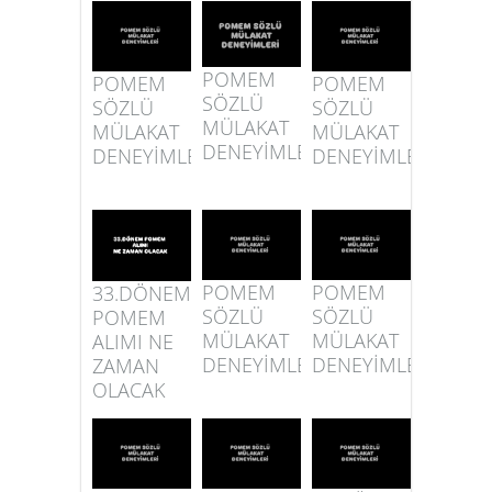
POMEM
POMEM
POMEM
SÖZLÜ
SÖZLÜ
SÖZLÜ
MÜLAKAT
MÜLAKAT
MÜLAKAT
DENEYİMLERİ
DENEYİMLERİ
DENEYİMLERİ
POMEM
POMEM
33.DÖNEM
SÖZLÜ
SÖZLÜ
POMEM
MÜLAKAT
MÜLAKAT
ALIMI NE
DENEYİMLERİ
DENEYİMLERİ
ZAMAN
OLACAK