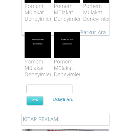
Pomem
Pomem
Pomem
Mülakat
Mülakat
Mülakat
Deneyimleri
Deneyimleri
Deneyimleri
Parkur Ara
Pomem
Pomem
Mülakat
Mülakat
Deneyimleri
Deneyimleri
Detaylı Ara
KİTAP REKLAMI