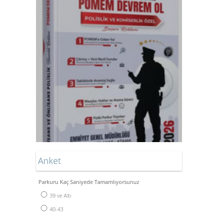
Anket
Parkuru Kaç Saniyede Tamamlıyorsunuz
39 ve Altı
40-43